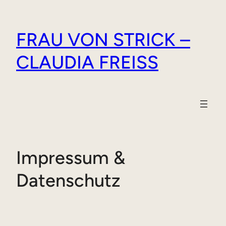
Zum
Inhalt
FRAU VON STRICK –
springen
CLAUDIA FREISS
Impressum &
Datenschutz