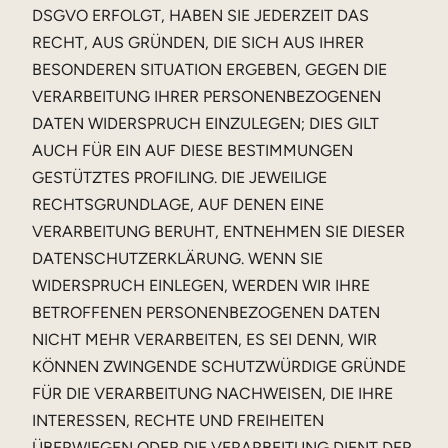
DSGVO ERFOLGT, HABEN SIE JEDERZEIT DAS
RECHT, AUS GRÜNDEN, DIE SICH AUS IHRER
BESONDEREN SITUATION ERGEBEN, GEGEN DIE
VERARBEITUNG IHRER PERSONENBEZOGENEN
DATEN WIDERSPRUCH EINZULEGEN; DIES GILT
AUCH FÜR EIN AUF DIESE BESTIMMUNGEN
GESTÜTZTES PROFILING. DIE JEWEILIGE
RECHTSGRUNDLAGE, AUF DENEN EINE
VERARBEITUNG BERUHT, ENTNEHMEN SIE DIESER
DATENSCHUTZERKLÄRUNG. WENN SIE
WIDERSPRUCH EINLEGEN, WERDEN WIR IHRE
BETROFFENEN PERSONENBEZOGENEN DATEN
NICHT MEHR VERARBEITEN, ES SEI DENN, WIR
KÖNNEN ZWINGENDE SCHUTZWÜRDIGE GRÜNDE
FÜR DIE VERARBEITUNG NACHWEISEN, DIE IHRE
INTERESSEN, RECHTE UND FREIHEITEN
ÜBERWIEGEN ODER DIE VERARBEITUNG DIENT DER