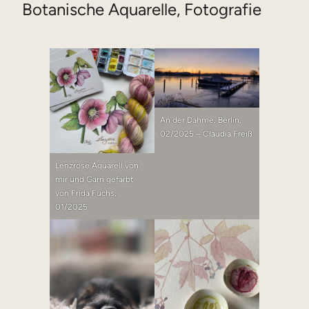
Botanische Aquarelle, Fotografie
An der Dahme, Berlin,
02/2025 – Claudia Freiß
Lenzrose Aquarell von
mir und Garn gefärbt
von Frida Fuchs,
01/2025