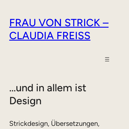
Zum
Inhalt
FRAU VON STRICK –
springen
CLAUDIA FREISS
…und in allem ist
Design
Strickdesign, Übersetzungen,